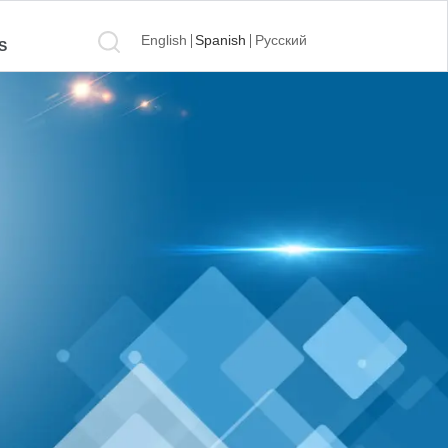
English
Spanish
Русский
S