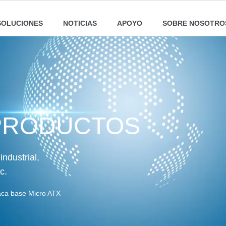
SOLUCIONES
NOTICIAS
APOYO
SOBRE NOSOTRO
PRODUCTOS
ndustrial,
c.
aca base Micro ATX