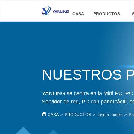
CASA
PRODUCTOS
NUESTROS 
YANLING se centra en la Mini PC, PC i
Servidor de red, PC con panel táctil, et
CASA
>
PRODUCTOS
>
tarjeta madre
>
Pl