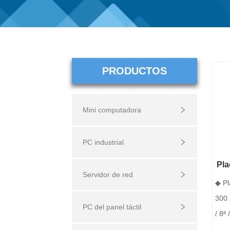
PRODUCTOS
Mini computadora
PC industrial
Pla
Servidor de red
◆ Pl
300 
PC del panel táctil
/ 8ª 
95W