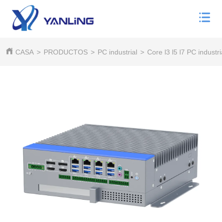
CASA
>
PRODUCTOS
>
PC industrial
>
Core l3 l5 l7 PC industri