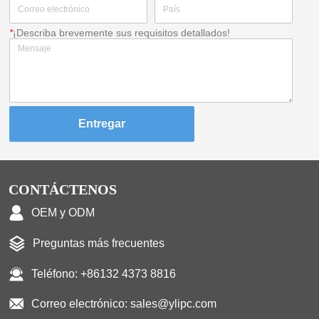
*
¡Describa brevemente sus requisitos detallados!
Entregar
CONTÁCTENOS
OEM y ODM
Preguntas más frecuentes
Teléfono: +86132 4373 8816
Correo electrónico: sales@ylipc.com