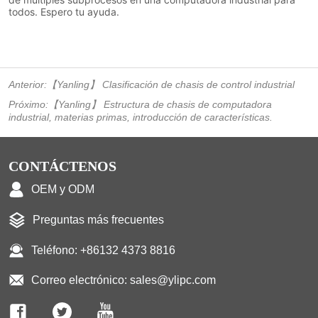
Anterior:
【Yanling】 Clasificación de chasis de control industrial
Próximo:
【Yanling】 Estructura de chasis de computadora
industrial, materias primas, introducción de características.
CONTÁCTENOS
OEM y ODM
Preguntas más frecuentes
Teléfono: +86132 4373 8816
Correo electrónico: sales@ylipc.com