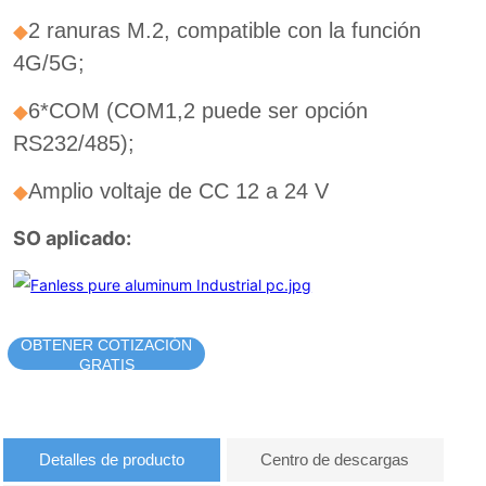
OBTENER COTIZACIÓN
GRATIS
Detalles de producto
Centro de descargas