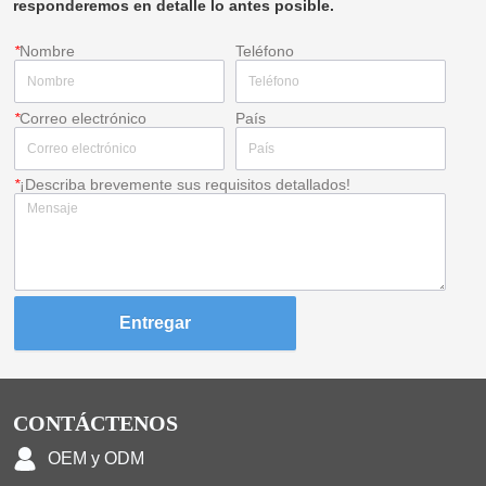
responderemos en detalle lo antes posible.
*
Nombre
Teléfono
*
Correo electrónico
País
*
¡Describa brevemente sus requisitos detallados!
Entregar
CONTÁCTENOS
OEM y ODM