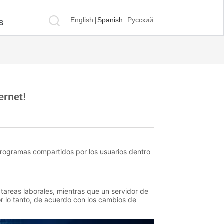
English
Spanish
Русский
S
ernet!