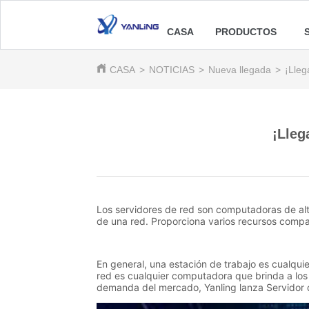
CASA
PRODUCTOS
CASA
>
NOTICIAS
>
Nueva llegada
>
¡Lleg
¡Lleg