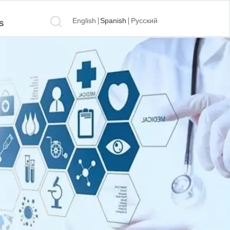
English
Spanish
Русский
S