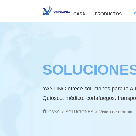
CASA
PRODUCTOS
SOLUCIONE
YANLING ofrece soluciones para la Au
Quiosco, médico, cortafuegos, transpor
CASA
>
SOLUCIONES
>
Visión de máquina