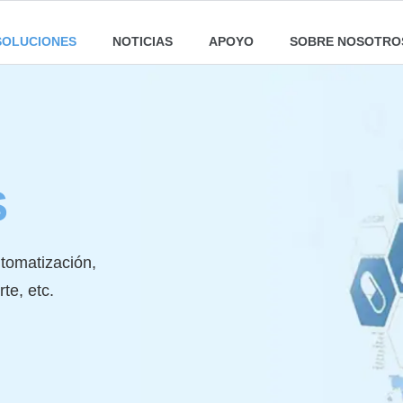
SOLUCIONES
NOTICIAS
APOYO
SOBRE NOSOTRO
S
tomatización,
te, etc.