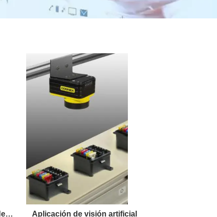
de
Aplicación de visión artificial