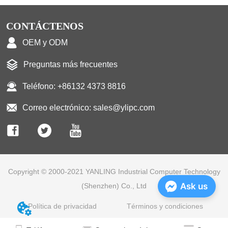
CONTÁCTENOS
OEM y ODM
Preguntas más frecuentes
Teléfono: +86132 4373 8816
Correo electrónico: sales@ylipc.com
Copyright © 2000-2021 YANLING Industrial Computer Technology
Ask us
(Shenzhen) Co., Ltd
Política de privacidad
Términos y condiciones