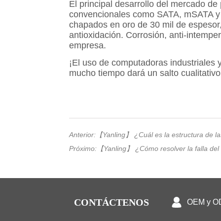
Anterior:
【Yanling】 ¿Cuál es la estructura de la
Próximo:
【Yanling】 ¿Cómo resolver la falla del d
CONTÁCTENOS
OEM y 