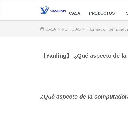
CASA
PRODUCTOS
CASA
>
NOTICIAS
>
Información de la indus
【Yanling】 ¿Qué aspecto de la c