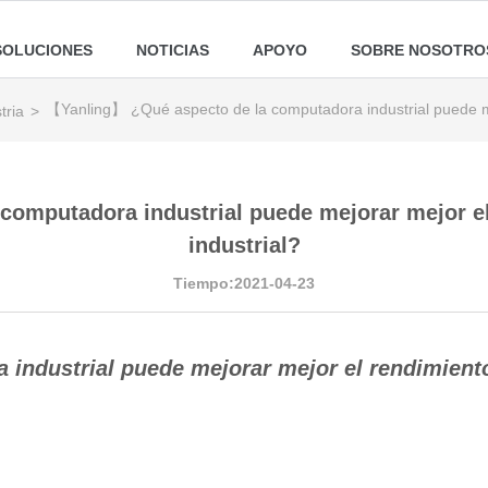
SOLUCIONES
NOTICIAS
APOYO
SOBRE NOSOTRO
【Yanling】 ¿Qué aspecto de la computadora industrial puede me
tria
>
omputadora industrial puede mejorar mejor e
industrial?
Tiempo:2021-04-23