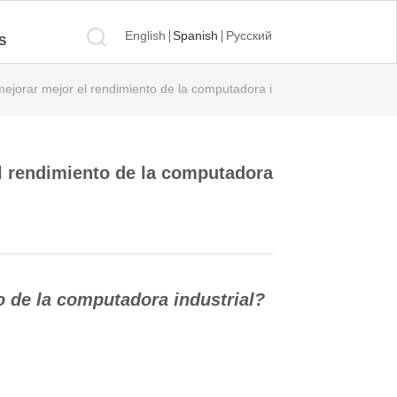
English
Spanish
Русский
S
jorar mejor el rendimiento de la computadora industrial?
l rendimiento de la computadora