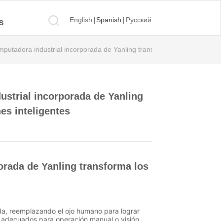
English
Spanish
Русский
S
adora industrial incorporada de Yanling transforma los almacenes m
trial incorporada de Yanling
es inteligentes