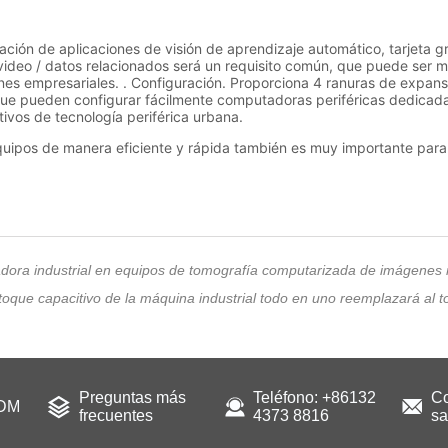
dora industrial en equipos de tomografía computarizada de imágenes
oque capacitivo de la máquina industrial todo en uno reemplazará al t
Preguntas más
Teléfono: +86132
Co
ODM
frecuentes
4373 8816
sa