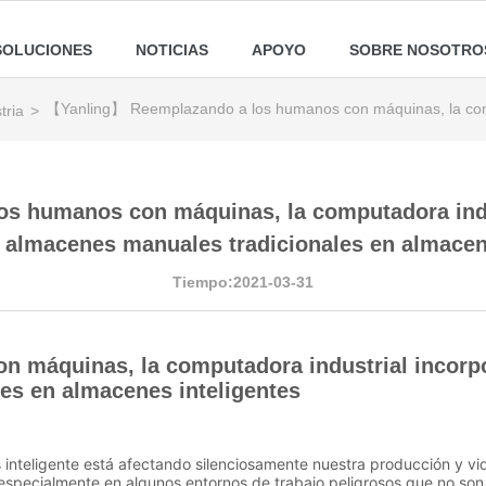
SOLUCIONES
NOTICIAS
APOYO
SOBRE NOSOTRO
【Yanling】 Reemplazando a los humanos con máquinas, la comput
tria
>
s humanos con máquinas, la computadora indus
 almacenes manuales tradicionales en almacen
Tiempo:2021-03-31