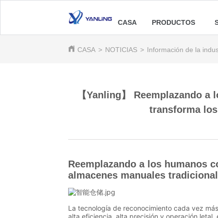
CASA
PRODUCTOS
CASA
>
NOTICIAS
>
Información de la indus
【Yanling】 Reemplazando a lo
transforma los