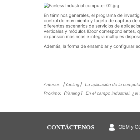
Anterior:
【Yanling】 La aplicación de la computa
Próximo:
【Yanling】 En el campo industrial, ¿el t
CONTÁCTENOS
OEM y 