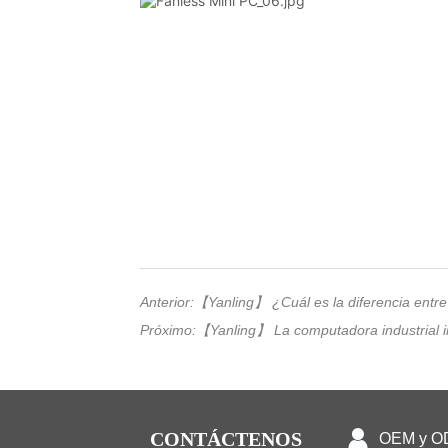
Anterior:
【Yanling】 ¿Cuál es la diferencia entre
Próximo:
【Yanling】 La computadora industrial int
CONTÁCTENOS
OEM y 