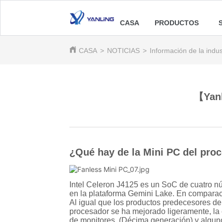
CASA
PRODUCTOS
CASA
>
NOTICIAS
>
Información de la indus
【Yanl