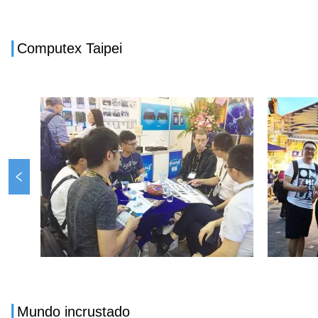
I
Computex Taipei
I
Mundo incrustado