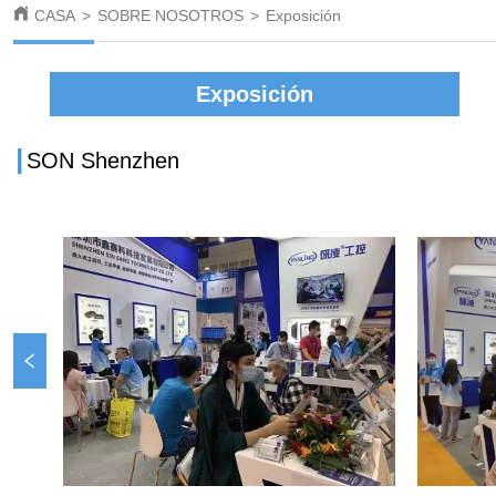
CASA
>
SOBRE NOSOTROS
>
Exposición
Exposición
I
SON Shenzhen