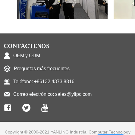
CONTÁCTENOS
OEM y ODM
Preguntas más frecuentes
Teléfono: +86132 4373 8816
Correo electrónico: sales@ylipc.com
Copyright © 2000-2021 YANLING Industrial Computer Technology