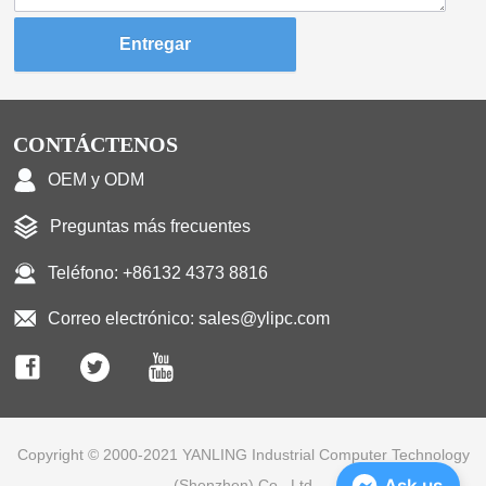
Entregar
CONTÁCTENOS
OEM y ODM
Preguntas más frecuentes
Teléfono: +86132 4373 8816
Correo electrónico: sales@ylipc.com
Copyright © 2000-2021 YANLING Industrial Computer Technology
(Shenzhen) Co., Ltd