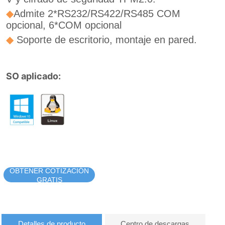
OBTENER COTIZACIÓN
GRATIS
Detalles de producto
Centro de descargas